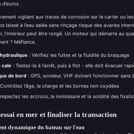
s d’euros.
rement vigilant aux traces de corrosion sur le carter ou les
 laissé à l’eau salée sans rinçage risque des avaries intern
ieur, l’intérieur peut être rongé. Un moteur qui démarre au qu
ent ? Méfiance.
 hydraulique
: Vérifiez les fuites et la fluidité du braquage
 cale
: Testez-la à l’arrêt, puis à flot - elle doit évacuer ra
que de bord
: GPS, sondeur, VHF doivent fonctionner sans 
 Contrôlez l’âge, la charge et les bornes non oxydées
Inspectez les accrocs, la moisissure et la solidité des fixati
essai en mer et finaliser la transaction
nt dynamique du bateau sur l'eau