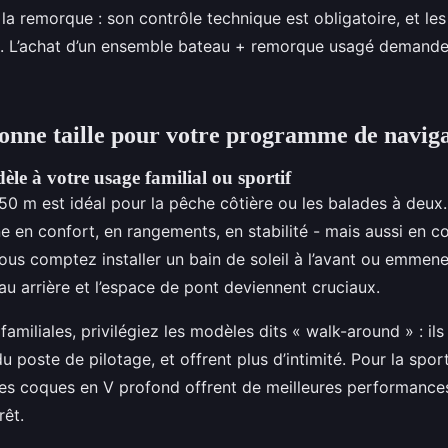
 la remorque : son contrôle technique est obligatoire, et les
t. L’achat d’un ensemble bateau + remorque usagé demand
bonne taille pour votre programme de navig
le à votre usage familial ou sportif
50 m est idéal pour la pêche côtière ou les balades à deux
e en confort, en rangements, en stabilité - mais aussi en c
us comptez installer un bain de soleil à l’avant ou emmener
au arrière et l’espace de pont deviennent cruciaux.
 familiales, privilégiez les modèles dits « walk-around » : il
u poste de pilotage, et offrent plus d’intimité. Pour la sporti
t les coques en V profond offrent de meilleures performance
rêt.