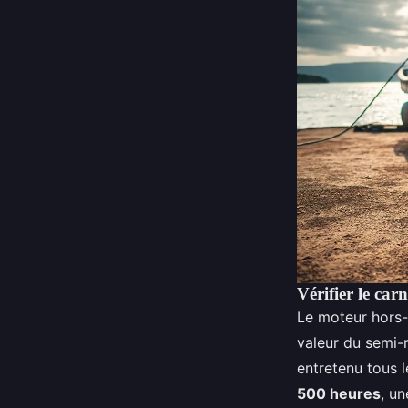
Vérifier le car
Le moteur hors-b
valeur du semi-
entretenu tous 
500 heures
, u