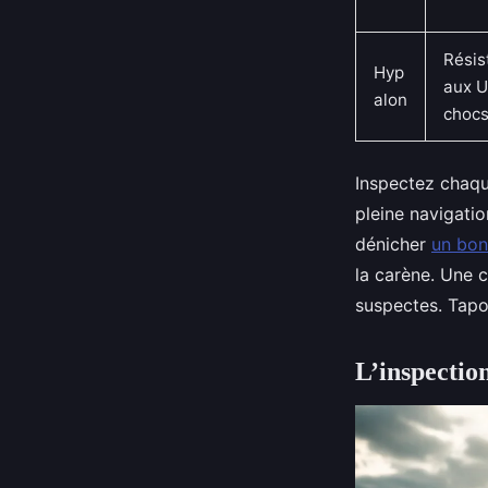
Résis
Hyp
aux U
alon
choc
Inspectez chaqu
pleine navigatio
dénicher
un bon
la carène. Une c
suspectes. Tapo
L’inspectio