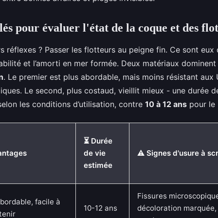
lés pour évaluer l'état de la coque et des flo
s réflexes ? Passer les flotteurs au peigne fin. Ce sont eux 
 stabilité et l’amorti en mer formée. Deux matériaux dominent 
n
. Le premier est plus abordable, mais moins résistant aux
iques. Le second, plus costaud, vieillit mieux - une durée 
elon les conditions d’utilisation, contre
10 à 12 ans
pour le
⏳ Durée
antages
de vie
⚠️ Signes d'usure à sc
estimée
Fissures microscopiqu
abordable, facile à
10-12 ans
décoloration marquée,
tenir