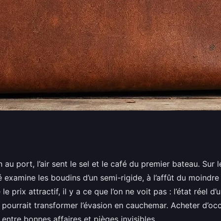
isir un semi-rigide
au port, l’air sent le sel et le café du premier bateau. Sur l
 examine les boudins d’un semi-rigide, à l’affût du moindre
 le prix attractif, il y a ce que l’on ne voit pas : l’état réel 
, pourrait transformer l’évasion en cauchemar. Acheter d’occ
 entre bonnes affaires et pièges invisibles.