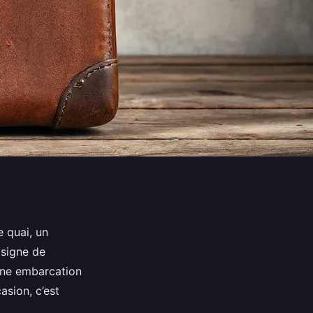
e quai, un
 signe de
d’une embarcation
asion, c’est