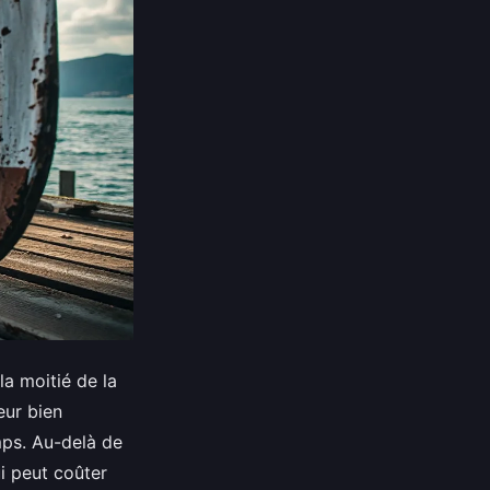
la moitié de la
eur bien
ps. Au-delà de
i peut coûter