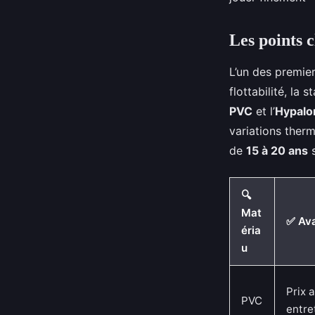
Suzanne
•
11/03/2026 15:27
•
9 min de lecture
Les points c
L’un des premier
flottabilité, la
PVC
et l’
Hypalo
variations therm
de
15 à 20 ans
s
🔍
Mat
✅ Av
éria
u
Prix 
PVC
entre