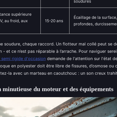
soudures
tance supérieure
Écaillage de la surface
V, au froid, aux
15-20 ans
profondes, durcisseme
s
e soudure, chaque raccord. Un flotteur mal collé peut se d
n - et ce n’est pas réparable à l’arrache. Pour naviguer sere
 semi rigide d'occasion
demande de l'attention sur l'état d
oque en polyester doit être libre de fissures, d’osmose ou
tez-la avec un marteau en caoutchouc : un son creux trahi
n minutieuse du moteur et des équipements