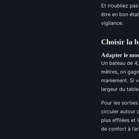
Et n’oubliez pas
être en bon éta
vigilance.
Choisir la 
Adapter le modè
Un bateau de 4,
mètres, on gagn
maniement. Si vo
largeur du table
Pour les sorties
circuler autour d
plus effilées e
de confort à l’ar