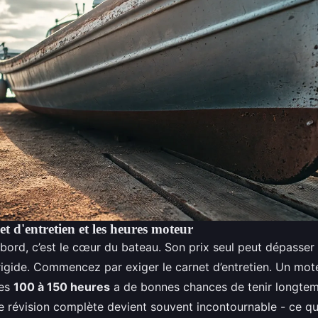
net d'entretien et les heures moteur
ord, c’est le cœur du bateau. Son prix seul peut dépasser 
rigide. Commencez par exiger le carnet d’entretien. Un mot
les
100 à 150 heures
a de bonnes chances de tenir longtem
ne révision complète devient souvent incontournable - ce qu